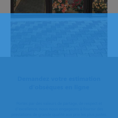
Demandez votre estimation
d'obsèques en ligne
Portés par des valeurs de partage, de respect et
d’excellence, nous nous engageons à fournir des
prestations de grande qualité aux prix les plus justes.