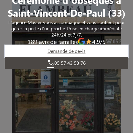
Saint-Vincent-De-Paul (33)
L'agence Master vous accompagne et vous soutient pour
gérer la perte d’un proche. Prise en charge immédiate
24h/24 et 7j/7.
189 avis de familles
4.9/5
Demande de devis
05 57 43 53 76