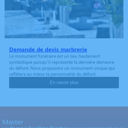
Demande de devis marbrerie
Le monument funéraire est un lieu hautement
symbolique puisqu’il représente la dernière demeure
du défunt. Nous proposons un monument unique qui
reflétera au mieux la personnalité du défunt.
En savoir plus
Master
Les
Pompes Funèbres Flambeau
vous accompagnent pour