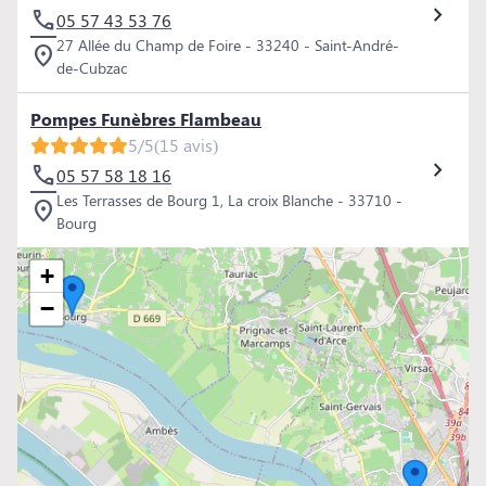
05 57 43 53 76
27 Allée du Champ de Foire - 33240 - Saint-André-
de-Cubzac
Pompes Funèbres Flambeau
5/5
(15 avis)
05 57 58 18 16
Les Terrasses de Bourg 1, La croix Blanche - 33710 -
Bourg
+
−