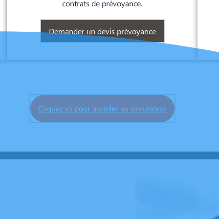
contrats de prévoyance.
Demander un devis prévoyance
Cliquez ici pour accéder au simulateur