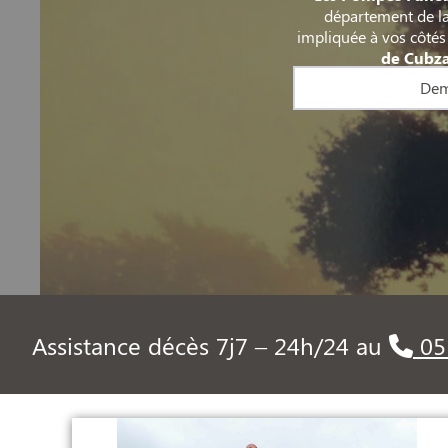
département de l
impliquée à vos côtés
de Cubza
Dem
Assistance décès 7j7 – 24h/24 au
05