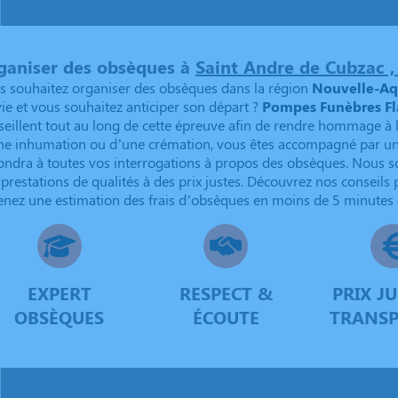
ganiser des obsèques à
Saint Andre de Cubzac ,
s souhaitez organiser des obsèques dans la région
Nouvelle-Aq
vie et vous souhaitez anticiper son départ ?
Pompes Funèbres F
seillent tout au long de cette épreuve afin de rendre hommage à l
ne inhumation ou d’une crémation, vous êtes accompagné par un 
ondra à toutes vos interrogations à propos des obsèques. Nous
 prestations de qualités à des prix justes. Découvrez nos conseils
enez une estimation des frais d’obsèques en moins de 5 minutes g
EXPERT
RESPECT &
PRIX JU
OBSÈQUES
ÉCOUTE
TRANS