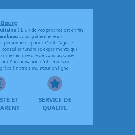
 Bourg
uitaine
? L’un de vos proches est en fin
lambeau
vous guident et vous
a personne disparue. Qu’il s’agisse
conseiller funéraire expérimenté qui
 sommes en mesure de vous proposer
 pour l’organisation d’obsèques ou
râce à notre simulateur en ligne.
STE ET
SERVICE DE
PARENT
QUALITÉ