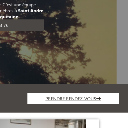
. C’est une équipe
unèbres à
Saint Andre
quitaine.
3 76
PRENDRE RENDEZ-VOUS