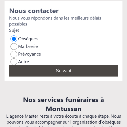
é
Nous contacter
s
rem
Nous vous répondons dans les meilleurs délais
e
possibles
s
Sujet
Obsèques
Marbrerie
Prévoyance
Autre
Suivant
Nos services funéraires à
Montussan
L'agence Master reste à votre écoute à chaque étape. Nous
pouvons vous accompagner sur l'organisation d'obsèques