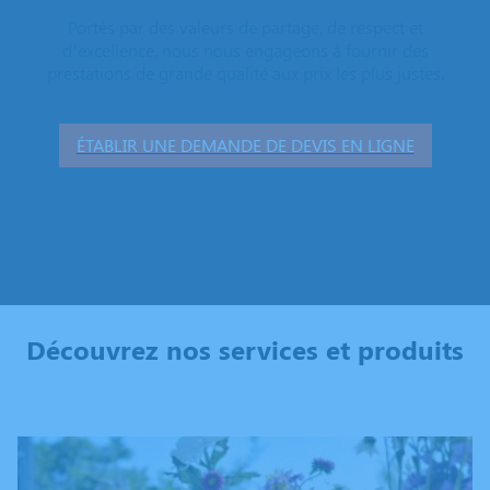
Portés par des valeurs de partage, de respect et
d’excellence, nous nous engageons à fournir des
prestations de grande qualité aux prix les plus justes.
ÉTABLIR UNE DEMANDE DE DEVIS EN LIGNE
Découvrez nos services et produits