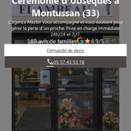
Montussan (33)
L'agence Master vous accompagne et vous soutient pour
gérer la perte d’un proche. Prise en charge immédiate
24h/24 et 7j/7.
189 avis de familles
4.9/5
Demande de devis
05 57 43 53 76