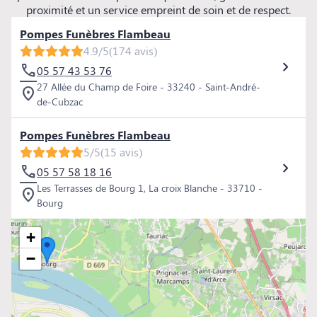
proximité et un service empreint de soin et de respect.
Pompes Funèbres Flambeau
4.9/5
(174 avis)
05 57 43 53 76
27 Allée du Champ de Foire - 33240 - Saint-André-
de-Cubzac
Pompes Funèbres Flambeau
5/5
(15 avis)
05 57 58 18 16
Les Terrasses de Bourg 1, La croix Blanche - 33710 -
Bourg
+
−