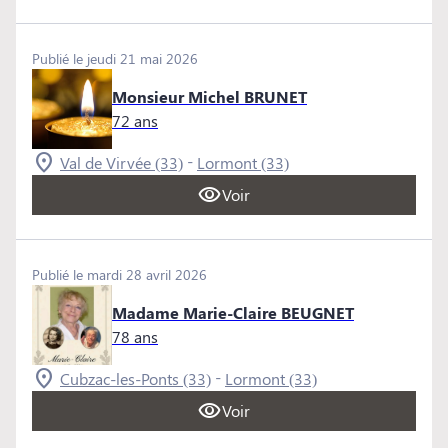
Publié le jeudi 21 mai 2026
Monsieur Michel BRUNET
72 ans
-
Val de Virvée (33)
Lormont (33)
Voir
Publié le mardi 28 avril 2026
Madame Marie-Claire BEUGNET
78 ans
-
Cubzac-les-Ponts (33)
Lormont (33)
Voir