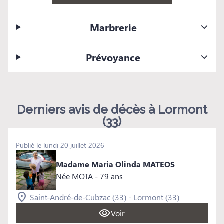
Marbrerie
Prévoyance
Derniers avis de décès à Lormont
(33)
Publié le lundi 20 juillet 2026
Madame Maria Olinda MATEOS
Née MOTA
- 79 ans
-
Saint-André-de-Cubzac (33)
Lormont (33)
Voir