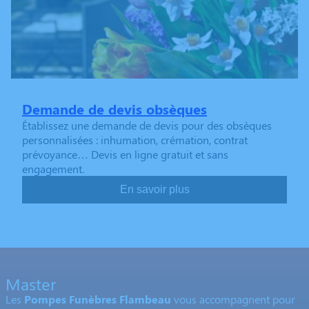
Demande de devis obsèques
Établissez une demande de devis pour des obsèques
personnalisées : inhumation, crémation, contrat
prévoyance… Devis en ligne gratuit et sans
engagement.
En savoir plus
Master
Les
Pompes Funèbres Flambeau
vous accompagnent pour