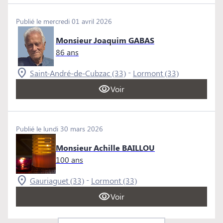
Publié le mercredi 01 avril 2026
Monsieur Joaquim GABAS
86 ans
-
Saint-André-de-Cubzac (33)
Lormont (33)
Voir
Publié le lundi 30 mars 2026
Monsieur Achille BAILLOU
100 ans
-
Gauriaguet (33)
Lormont (33)
Voir