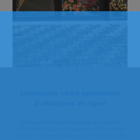
Demandez votre estimation
d'obsèques en ligne
Portés par des valeurs de partage, de respect et
d’excellence, nous nous engageons à fournir des
prestations de grande qualité aux prix les plus justes.