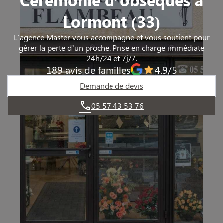
Lormont (33)
L'agence Master vous accompagne et vous soutient pour
gérer la perte d’un proche. Prise en charge immédiate
24h/24 et 7j/7.
189 avis de familles
4.9/5
Demande de devis
05 57 43 53 76