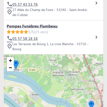
05 57 43 53 76
27 Allée du Champ de Foire - 33240 - Saint-André-
de-Cubzac
Pompes Funèbres Flambeau
5/5
(15 avis)
05 57 58 18 16
Les Terrasses de Bourg 1, La croix Blanche - 33710 -
Bourg
+
−