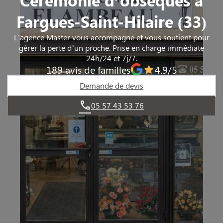
Fargues-Saint-Hilaire (33)
L'agence Master vous accompagne et vous soutient pour
gérer la perte d’un proche. Prise en charge immédiate
24h/24 et 7j/7.
189 avis de familles
4.9/5
Demande de devis
05 57 43 53 76