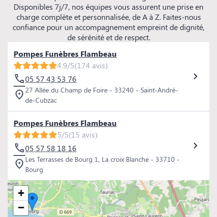
Disponibles 7j/7, nos équipes vous assurent une prise en
charge complète et personnalisée, de A à Z. Faites-nous
confiance pour un accompagnement empreint de dignité,
de sérénité et de respect.
Pompes Funèbres Flambeau
4.9/5
(174 avis)
05 57 43 53 76
27 Allée du Champ de Foire - 33240 - Saint-André-
de-Cubzac
Pompes Funèbres Flambeau
5/5
(15 avis)
05 57 58 18 16
Les Terrasses de Bourg 1, La croix Blanche - 33710 -
Bourg
+
−