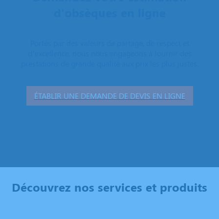
d'obsèques en ligne
Portés par des valeurs de partage, de respect et
d’excellence, nous nous engageons à fournir des
prestations de grande qualité aux prix les plus justes.
ÉTABLIR UNE DEMANDE DE DEVIS EN LIGNE
Découvrez nos services et produits