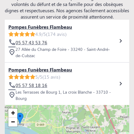
volontés du défunt et de sa famille pour des obsèques
dignes et respectueuses. Nos agences facilement accessibles
assurent un service de proximité attentionné.
Pompes Funèbres Flambeau
4.9/5
(174 avis)
05 57 43 53 76
27 Allée du Champ de Foire - 33240 - Saint-André-
de-Cubzac
Pompes Funèbres Flambeau
5/5
(15 avis)
05 57 58 18 16
Les Terrasses de Bourg 1, La croix Blanche - 33710 -
Bourg
+
−