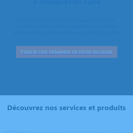
d'obsèques en ligne
Portés par des valeurs de partage, de respect et
d’excellence, nous nous engageons à fournir des
prestations de grande qualité aux prix les plus justes.
ÉTABLIR UNE DEMANDE DE DEVIS EN LIGNE
Découvrez nos services et produits