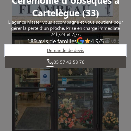
Cartelègue (33)
L'agence Master vous accompagne et vous soutient pour
gérer la perte d’un proche. Prise en charge immédiate
24h/24 et 7j/7.
189 avis de familles
4.9/5
Demande de devis
05 57 43 53 76