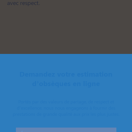
avec respect.
Demandez votre estimation
d’obsèques en ligne
Portés par des valeurs de partage, de respect et
d’excellence, nous nous engageons à fournir des
prestations de grande qualité aux prix les plus justes.