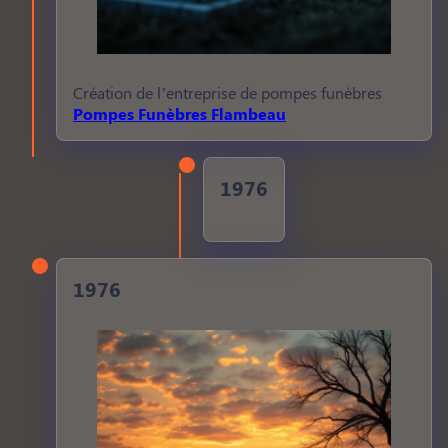
Création de l’entreprise de pompes funèbres
Pompes Funèbres Flambeau
1976
1976