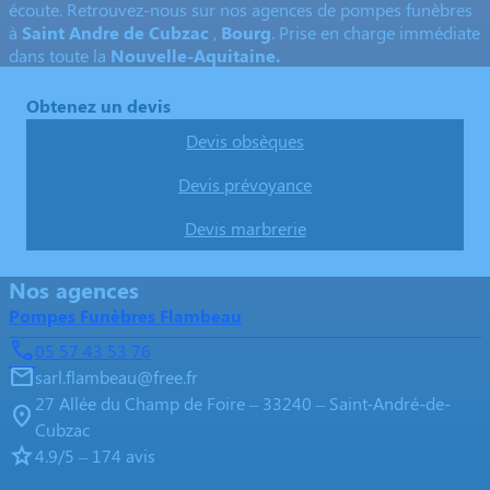
écoute. Retrouvez-nous sur nos agences de pompes funèbres
à
Saint Andre de Cubzac
,
Bourg
. Prise en charge immédiate
dans toute la
Nouvelle-Aquitaine.
Obtenez un devis
Devis obsèques
Devis prévoyance
Devis marbrerie
Nos agences
Pompes Funèbres Flambeau
05 57 43 53 76
sarl.flambeau@free.fr
27 Allée du Champ de Foire – 33240 – Saint-André-de-
Cubzac
4.9/5 – 174 avis