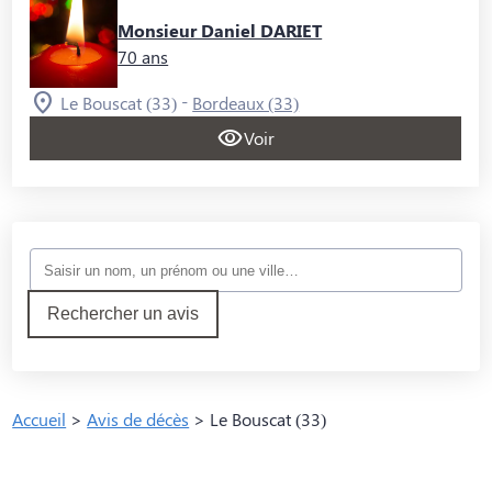
Monsieur Daniel DARIET
70 ans
-
Le Bouscat (33)
Bordeaux (33)
Voir
Rechercher un avis
Accueil
>
Avis de décès
>
Le Bouscat (33)