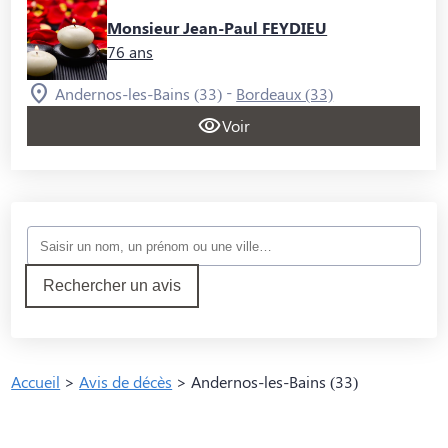
Monsieur Jean-Paul FEYDIEU
76 ans
-
Andernos-les-Bains (33)
Bordeaux (33)
Voir
Rechercher un avis
Accueil
>
Avis de décès
>
Andernos-les-Bains (33)