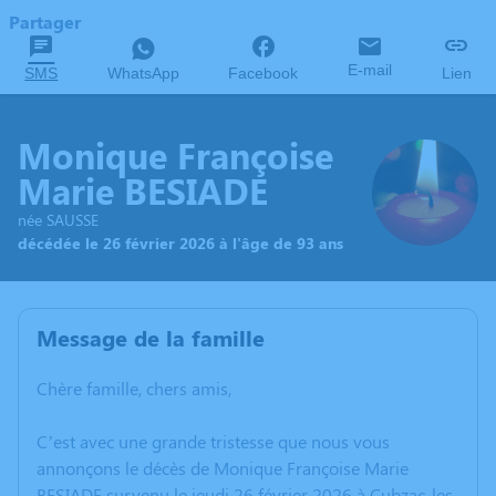
Partager
E-mail
SMS
WhatsApp
Facebook
Lien
Monique Françoise
Marie BESIADE
née SAUSSE
décédée le 26 février 2026 à l'âge de 93 ans
Message de la famille
Chère famille, chers amis,
C’est avec une grande tristesse que nous vous
annonçons le décès de Monique Françoise Marie
BESIADE survenu le jeudi 26 février 2026 à Cubzac-les-