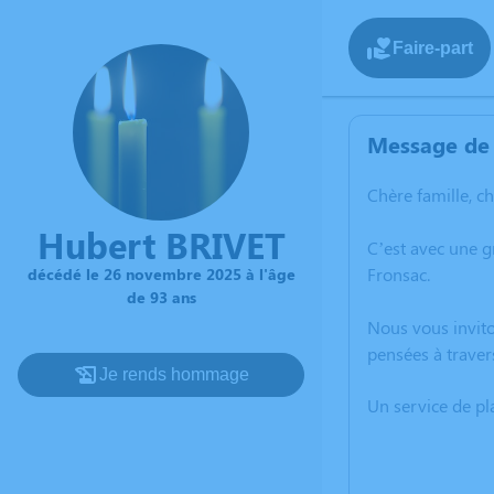
Faire-part
Message de 
Chère famille, c
Hubert BRIVET
C’est avec une 
Fronsac.
décédé le 26 novembre 2025 à l'âge
de 93 ans
Nous vous invito
pensées à traver
Je rends hommage
Un service de p