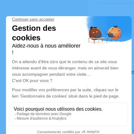
Déroulé de
Le lundi 0