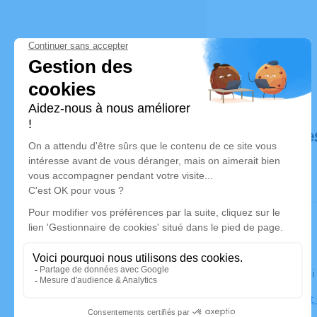
Déroulé de
Le vendredi
Église Sain