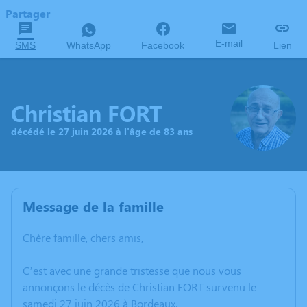
Partager
E-mail
SMS
WhatsApp
Facebook
Lien
Christian FORT
décédé le 27 juin 2026 à l'âge de 83 ans
Message de la famille
Chère famille, chers amis,
C’est avec une grande tristesse que nous vous
annonçons le décès de Christian FORT survenu le
samedi 27 juin 2026 à Bordeaux.