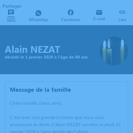
Partager
E-mail
SMS
WhatsApp
Facebook
Lien
Alain NEZAT
décédé le 1 janvier 2026 à l'âge de 80 ans
Message de la famille
Chère famille, chers amis,
C’est avec une grande tristesse que nous vous
annonçons le décès d’Alain NEZAT survenu le jeudi 01
janvier 2026 à Saint-André-de-Cubzac.