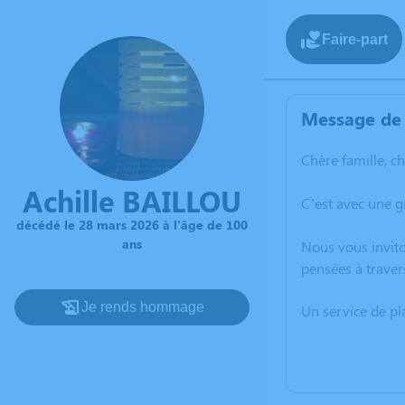
Faire-part
Message de 
Chère famille, c
Achille BAILLOU
C’est avec une 
décédé le 28 mars 2026 à l'âge de 100
ans
Nous vous invito
pensées à traver
Je rends hommage
Un service de p