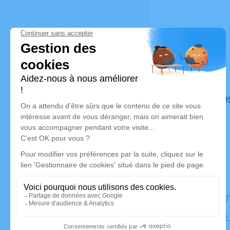
Déroulé de
Le mardi 0
Église Saint